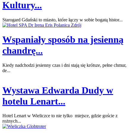
Kultury...
Starogard Gdański to miasto, które łączy w sobie bogatą histor...
Wspaniały sposób na jesienną
chandrę...
Kiedy nadchodzi jesienny czas i dni stają się krótsze, pełne chmur,
de...
Wystawa Edwarda Dudy w
hotelu Lenart...
Hotel Lenart w Wieliczce to nie tylko miejsce, gdzie goście z
rożnych...