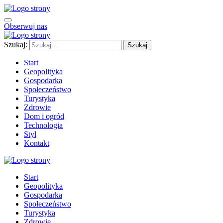
Obserwuj nas
Szukaj:
Start
Geopolityka
Gospodarka
Społeczeństwo
Turystyka
Zdrowie
Dom i ogród
Technologia
Styl
Kontakt
Start
Geopolityka
Gospodarka
Społeczeństwo
Turystyka
Zdrowie