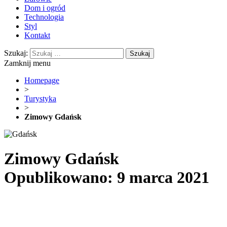
Dom i ogród
Technologia
Styl
Kontakt
Szukaj:
Zamknij menu
Homepage
>
Turystyka
>
Zimowy Gdańsk
Zimowy Gdańsk
Opublikowano: 9 marca 2021