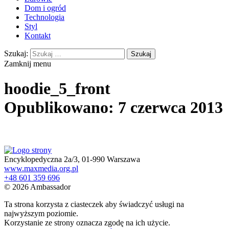
Dom i ogród
Technologia
Styl
Kontakt
Szukaj:
Zamknij menu
hoodie_5_front
Opublikowano: 7 czerwca 2013
Encyklopedyczna 2a/3, 01-990 Warszawa
www.maxmedia.org.pl
+48 601 359 696
© 2026 Ambassador
Ta strona korzysta z ciasteczek aby świadczyć usługi na
najwyższym poziomie.
Korzystanie ze strony oznacza zgodę na ich użycie.