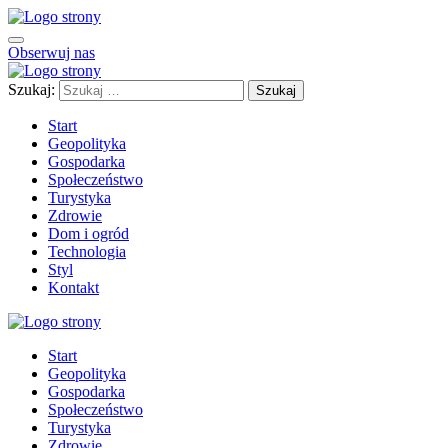
Obserwuj nas
Szukaj:
Start
Geopolityka
Gospodarka
Społeczeństwo
Turystyka
Zdrowie
Dom i ogród
Technologia
Styl
Kontakt
Start
Geopolityka
Gospodarka
Społeczeństwo
Turystyka
Zdrowie