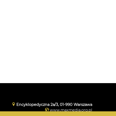
Encyklopedyczna 2a/3, 01-990 Warszawa
www.maxmedia.org.pl