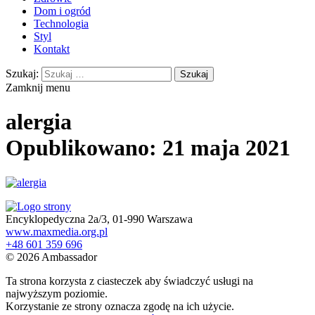
Dom i ogród
Technologia
Styl
Kontakt
Szukaj:
Zamknij menu
alergia
Opublikowano: 21 maja 2021
Encyklopedyczna 2a/3, 01-990 Warszawa
www.maxmedia.org.pl
+48 601 359 696
© 2026 Ambassador
Ta strona korzysta z ciasteczek aby świadczyć usługi na
najwyższym poziomie.
Korzystanie ze strony oznacza zgodę na ich użycie.