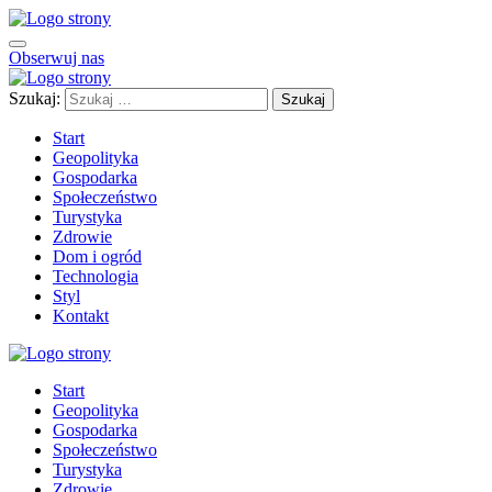
Obserwuj nas
Szukaj:
Start
Geopolityka
Gospodarka
Społeczeństwo
Turystyka
Zdrowie
Dom i ogród
Technologia
Styl
Kontakt
Start
Geopolityka
Gospodarka
Społeczeństwo
Turystyka
Zdrowie