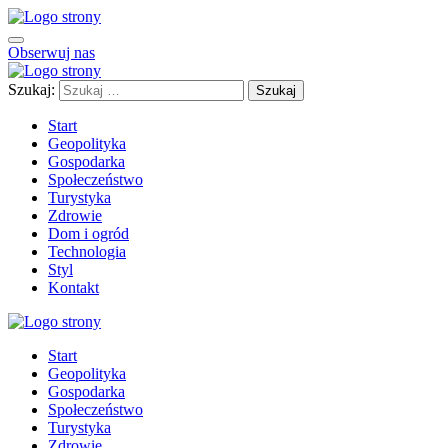
Obserwuj nas
Szukaj:
Start
Geopolityka
Gospodarka
Społeczeństwo
Turystyka
Zdrowie
Dom i ogród
Technologia
Styl
Kontakt
Start
Geopolityka
Gospodarka
Społeczeństwo
Turystyka
Zdrowie