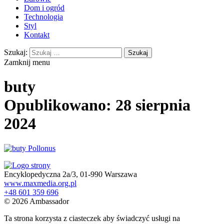
Dom i ogród
Technologia
Styl
Kontakt
Szukaj:
Zamknij menu
buty
Opublikowano: 28 sierpnia
2024
Encyklopedyczna 2a/3, 01-990 Warszawa
www.maxmedia.org.pl
+48 601 359 696
© 2026 Ambassador
Ta strona korzysta z ciasteczek aby świadczyć usługi na