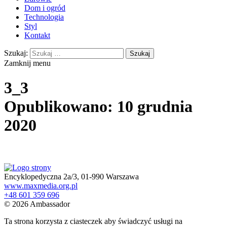
Dom i ogród
Technologia
Styl
Kontakt
Szukaj:
Zamknij menu
3_3
Opublikowano: 10 grudnia
2020
Encyklopedyczna 2a/3, 01-990 Warszawa
www.maxmedia.org.pl
+48 601 359 696
© 2026 Ambassador
Ta strona korzysta z ciasteczek aby świadczyć usługi na