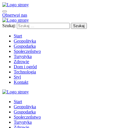
Obserwuj nas
Szukaj:
Start
Geopolityka
Gospodarka
Społeczeństwo
Turystyka
Zdrowie
Dom i ogród
Technologia
Styl
Kontakt
Start
Geopolityka
Gospodarka
Społeczeństwo
Turystyka
Zdrowie