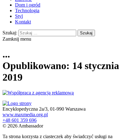
Dom i ogród
Technologia
Styl
Kontakt
Szukaj:
Zamknij menu
...
Opublikowano: 14 stycznia
2019
Encyklopedyczna 2a/3, 01-990 Warszawa
www.maxmedia.org.pl
+48 601 359 696
© 2026 Ambassador
Ta strona korzysta z ciasteczek aby świadczyć usługi na