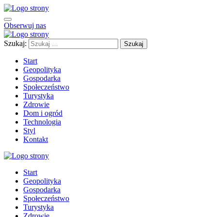
Obserwuj nas
Szukaj:
Start
Geopolityka
Gospodarka
Społeczeństwo
Turystyka
Zdrowie
Dom i ogród
Technologia
Styl
Kontakt
Start
Geopolityka
Gospodarka
Społeczeństwo
Turystyka
Zdrowie