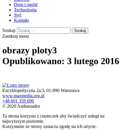
Dom i ogród
Technologia
Styl
Kontakt
Szukaj:
Zamknij menu
obrazy ploty3
Opublikowano: 3 lutego 2016
Encyklopedyczna 2a/3, 01-990 Warszawa
www.maxmedia.org.pl
+48 601 359 696
© 2026 Ambassador
Ta strona korzysta z ciasteczek aby świadczyć usługi na
najwyższym poziomie.
Korzystanie ze strony oznacza zgodę na ich użycie.