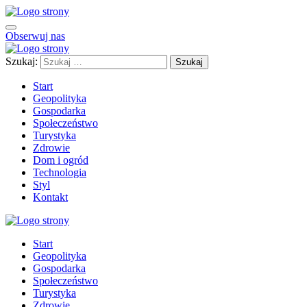
Obserwuj nas
Szukaj:
Start
Geopolityka
Gospodarka
Społeczeństwo
Turystyka
Zdrowie
Dom i ogród
Technologia
Styl
Kontakt
Start
Geopolityka
Gospodarka
Społeczeństwo
Turystyka
Zdrowie