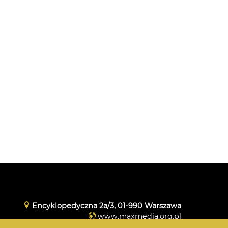
Encyklopedyczna 2a/3, 01-990 Warszawa
www.maxmedia.org.pl