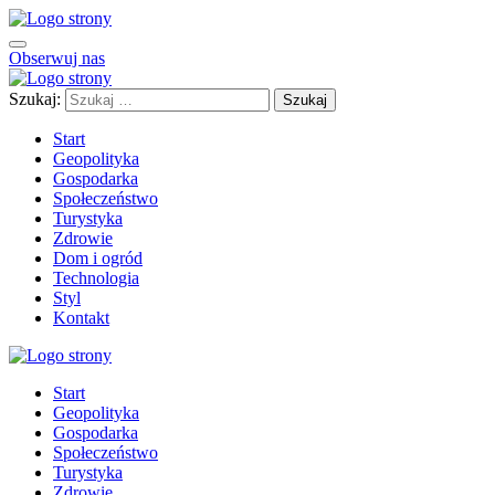
Obserwuj nas
Szukaj:
Start
Geopolityka
Gospodarka
Społeczeństwo
Turystyka
Zdrowie
Dom i ogród
Technologia
Styl
Kontakt
Start
Geopolityka
Gospodarka
Społeczeństwo
Turystyka
Zdrowie