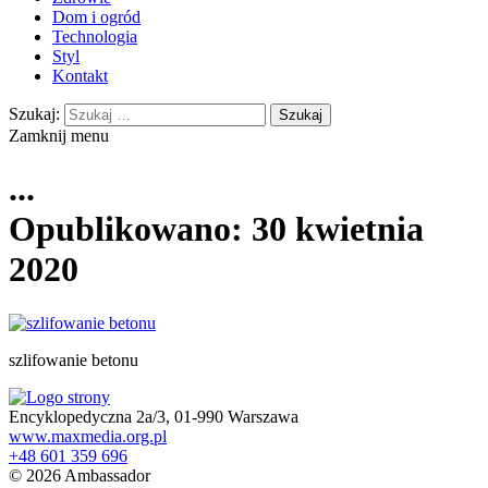
Dom i ogród
Technologia
Styl
Kontakt
Szukaj:
Zamknij menu
...
Opublikowano: 30 kwietnia
2020
szlifowanie betonu
Encyklopedyczna 2a/3, 01-990 Warszawa
www.maxmedia.org.pl
+48 601 359 696
© 2026 Ambassador