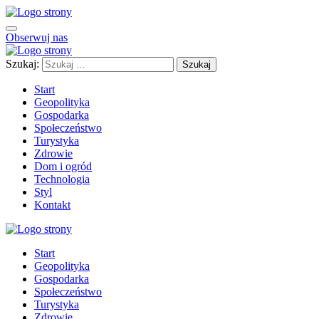
Obserwuj nas
Szukaj:
Start
Geopolityka
Gospodarka
Społeczeństwo
Turystyka
Zdrowie
Dom i ogród
Technologia
Styl
Kontakt
Start
Geopolityka
Gospodarka
Społeczeństwo
Turystyka
Zdrowie