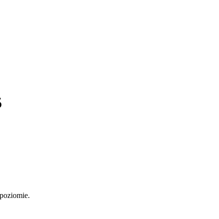
5
 poziomie.