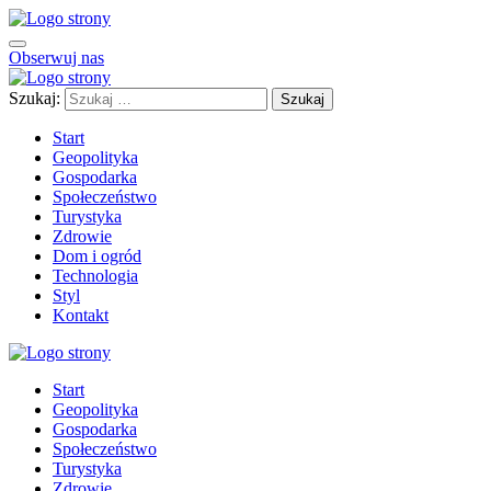
Obserwuj nas
Szukaj:
Start
Geopolityka
Gospodarka
Społeczeństwo
Turystyka
Zdrowie
Dom i ogród
Technologia
Styl
Kontakt
Start
Geopolityka
Gospodarka
Społeczeństwo
Turystyka
Zdrowie