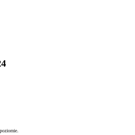
24
 poziomie.