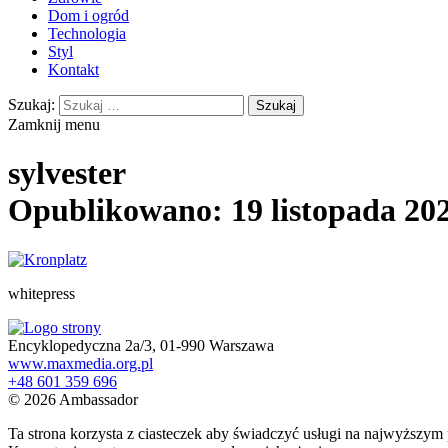
Dom i ogród
Technologia
Styl
Kontakt
Szukaj:
Zamknij menu
sylvester
Opublikowano: 19 listopada 20
whitepress
Encyklopedyczna 2a/3, 01-990 Warszawa
www.maxmedia.org.pl
+48 601 359 696
© 2026 Ambassador
Ta strona korzysta z ciasteczek aby świadczyć usługi na najwyższym