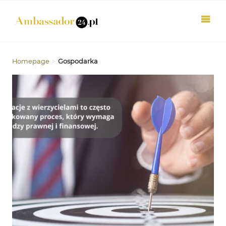
Homepage
>
Gospodarka