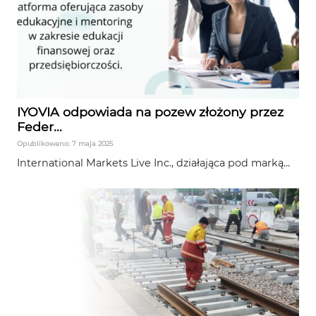
IYOVIA odpowiada na pozew złożony przez
Feder...
Opublikowano: 7 maja 2025
International Markets Live Inc., działająca pod marką...