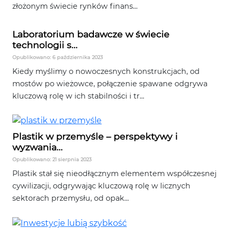
złożonym świecie rynków finans...
Laboratorium badawcze w świecie
technologii s...
Opublikowano: 6 października 2023
Kiedy myślimy o nowoczesnych konstrukcjach, od
mostów po wieżowce, połączenie spawane odgrywa
kluczową rolę w ich stabilności i tr...
Plastik w przemyśle – perspektywy i
wyzwania...
Opublikowano: 21 sierpnia 2023
Plastik stał się nieodłącznym elementem współczesnej
cywilizacji, odgrywając kluczową rolę w licznych
sektorach przemysłu, od opak...