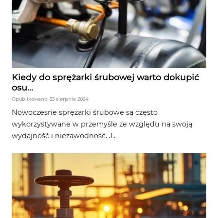
Kiedy do sprężarki śrubowej warto dokupić
osu...
Opublikowano: 23 sierpnia 2024
Nowoczesne sprężarki śrubowe są często
wykorzystywane w przemyśle ze względu na swoją
wydajność i niezawodność. J...