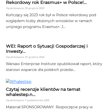
Rekordowy rok Erasmus+ w Polsce!...
Opublikowano: 29 grudnia 2023
Kończący się 2023 rok był w Polsce rekordowy pod
względem liczby złożonych wniosków w ramach
unijnego programu Erasmus+. J...
WEI: Raport o Sytuacji Gospodarczej i
Inwesty...
Opublikowano: 27 grudnia 2023
Warsaw Enterprise Institute opublikował raport, który
stanowi wsparcie dla polskich przedsi...
Czytaj recenzje klientów na temat
whalestep.n...
Opublikowano: 7 października 2023
Materiał SPONSOROWANY Rozpoczęcie pracy w