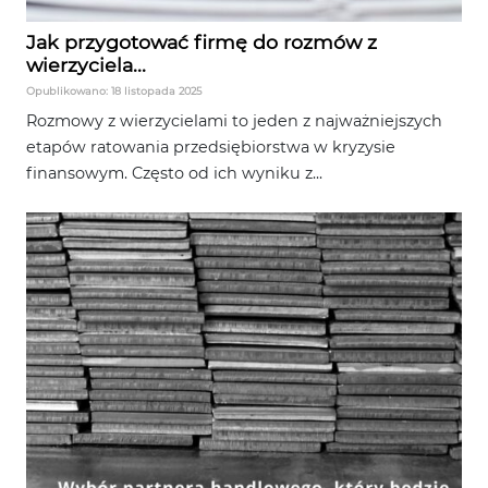
Jak przygotować firmę do rozmów z
wierzyciela...
Opublikowano: 18 listopada 2025
Rozmowy z wierzycielami to jeden z najważniejszych
etapów ratowania przedsiębiorstwa w kryzysie
finansowym. Często od ich wyniku z...