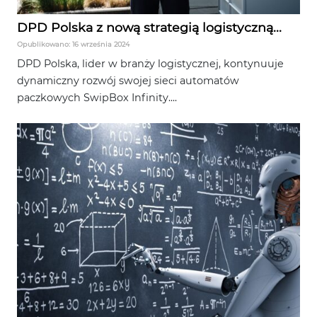
DPD Polska z nową strategią logistyczną...
Opublikowano: 16 września 2024
DPD Polska, lider w branży logistycznej, kontynuuje
dynamiczny rozwój swojej sieci automatów
paczkowych SwipBox Infinity....