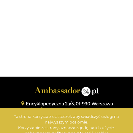
Encyklopedyczna 2a/3, 01-990 Warszawa
www.maxmedia.org.pl
Ta strona korzysta z ciasteczek aby świadczyć usługi na
+48 601 359 696
najwyższym poziomie.
Korzystanie ze strony oznacza zgodę na ich użycie.