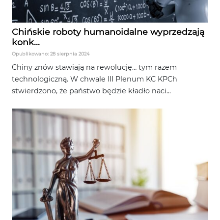
Chińskie roboty humanoidalne wyprzedzają
konk...
Opublikowano: 28 sierpnia 2024
Chiny znów stawiają na rewolucję… tym razem
technologiczną. W chwale III Plenum KC KPCh
stwierdzono, że państwo będzie kładło naci...