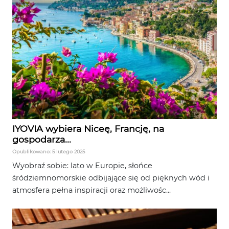
IYOVIA wybiera Niceę, Francję, na
gospodarza...
Opublikowano: 5 lutego 2025
Wyobraź sobie: lato w Europie, słońce
śródziemnomorskie odbijające się od pięknych wód i
atmosfera pełna inspiracji oraz możliwośc...