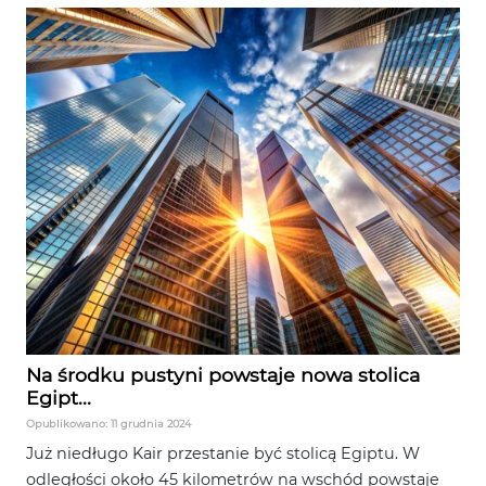
Na środku pustyni powstaje nowa stolica
Egipt...
Opublikowano: 11 grudnia 2024
Już niedługo Kair przestanie być stolicą Egiptu. W
odległości około 45 kilometrów na wschód powstaje