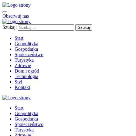
Obserwuj nas
Szukaj:
Start
Geopolityka
Gospodarka
Społeczeństwo
Turystyka
Zdrowie
Dom i ogród
Technologia
Styl
Kontakt
Start
Geopolityka
Gospodarka
Społeczeństwo
Turystyka
Zdrowie