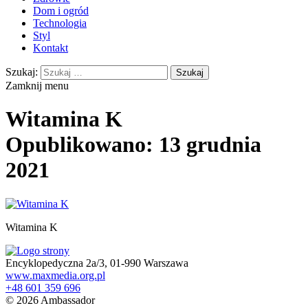
Dom i ogród
Technologia
Styl
Kontakt
Szukaj:
Zamknij menu
Witamina K
Opublikowano: 13 grudnia
2021
Witamina K
Encyklopedyczna 2a/3, 01-990 Warszawa
www.maxmedia.org.pl
+48 601 359 696
© 2026 Ambassador