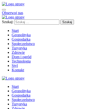
Obserwuj nas
Szukaj:
Start
Geopolityka
Gospodarka
Społeczeństwo
Turystyka
Zdrowie
Dom i ogród
Technologia
Styl
Kontakt
Start
Geopolityka
Gospodarka
Społeczeństwo
Turystyka
Zdrowie