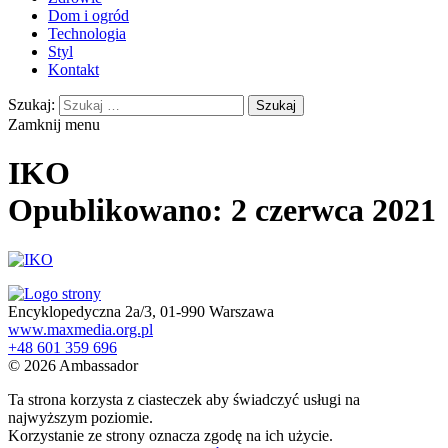
Dom i ogród
Technologia
Styl
Kontakt
Szukaj:
Zamknij menu
IKO
Opublikowano: 2 czerwca 2021
Encyklopedyczna 2a/3, 01-990 Warszawa
www.maxmedia.org.pl
+48 601 359 696
© 2026 Ambassador
Ta strona korzysta z ciasteczek aby świadczyć usługi na
najwyższym poziomie.
Korzystanie ze strony oznacza zgodę na ich użycie.