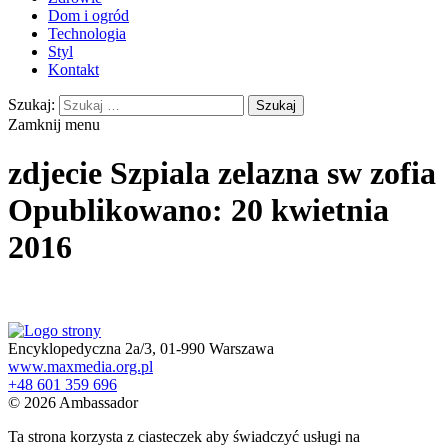
Dom i ogród
Technologia
Styl
Kontakt
Szukaj:
Zamknij menu
zdjecie Szpiala zelazna sw zofia
Opublikowano: 20 kwietnia
2016
Encyklopedyczna 2a/3, 01-990 Warszawa
www.maxmedia.org.pl
+48 601 359 696
© 2026 Ambassador
Ta strona korzysta z ciasteczek aby świadczyć usługi na