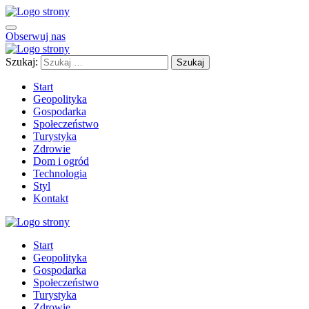
Obserwuj nas
Szukaj:
Start
Geopolityka
Gospodarka
Społeczeństwo
Turystyka
Zdrowie
Dom i ogród
Technologia
Styl
Kontakt
Start
Geopolityka
Gospodarka
Społeczeństwo
Turystyka
Zdrowie