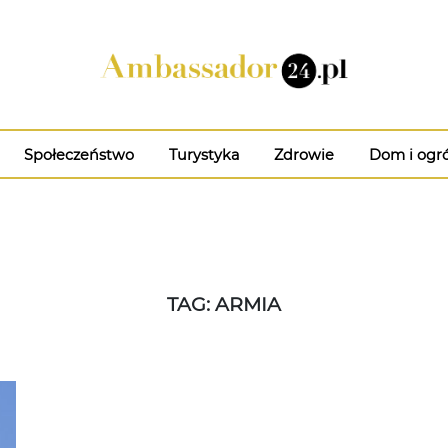
Społeczeństwo
Turystyka
Zdrowie
Dom i ogr
TAG: ARMIA