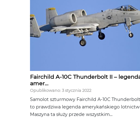
Fairchild A-10C Thunderbolt II – legend
amer...
Opublikowano: 3 stycznia 2022
Samolot szturmowy Fairchild A-10C Thunderbolt 
to prawdziwa legenda amerykańskiego lotnictw
Maszyna ta służy przede wszystkim...