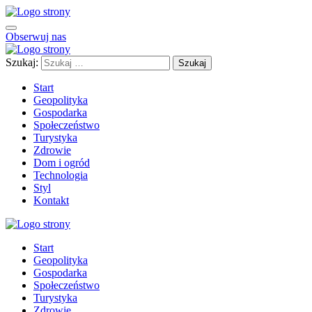
Obserwuj nas
Szukaj:
Start
Geopolityka
Gospodarka
Społeczeństwo
Turystyka
Zdrowie
Dom i ogród
Technologia
Styl
Kontakt
Start
Geopolityka
Gospodarka
Społeczeństwo
Turystyka
Zdrowie