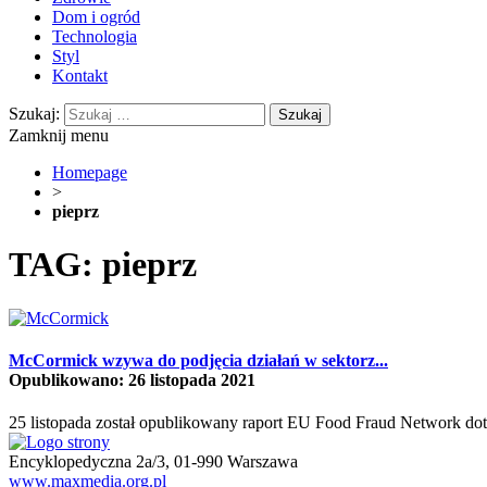
Dom i ogród
Technologia
Styl
Kontakt
Szukaj:
Zamknij menu
Homepage
>
pieprz
TAG: pieprz
McCormick wzywa do podjęcia działań w sektorz...
Opublikowano: 26 listopada 2021
25 listopada został opublikowany raport EU Food Fraud Network doty
Encyklopedyczna 2a/3, 01-990 Warszawa
www.maxmedia.org.pl