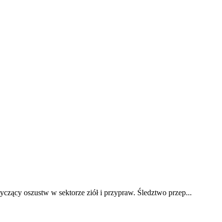
czący oszustw w sektorze ziół i przypraw. Śledztwo przep...