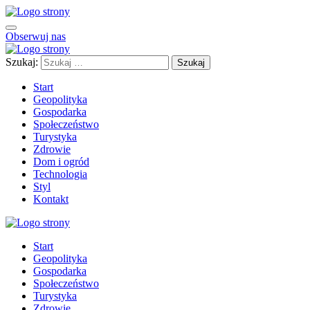
Obserwuj nas
Szukaj:
Start
Geopolityka
Gospodarka
Społeczeństwo
Turystyka
Zdrowie
Dom i ogród
Technologia
Styl
Kontakt
Start
Geopolityka
Gospodarka
Społeczeństwo
Turystyka
Zdrowie