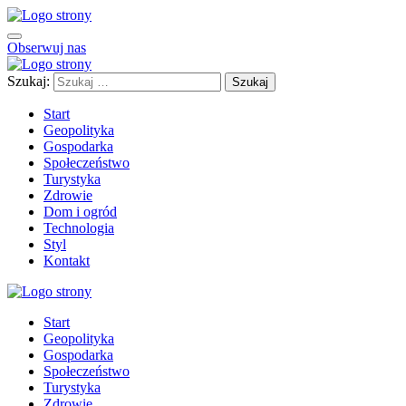
Obserwuj nas
Szukaj:
Start
Geopolityka
Gospodarka
Społeczeństwo
Turystyka
Zdrowie
Dom i ogród
Technologia
Styl
Kontakt
Start
Geopolityka
Gospodarka
Społeczeństwo
Turystyka
Zdrowie