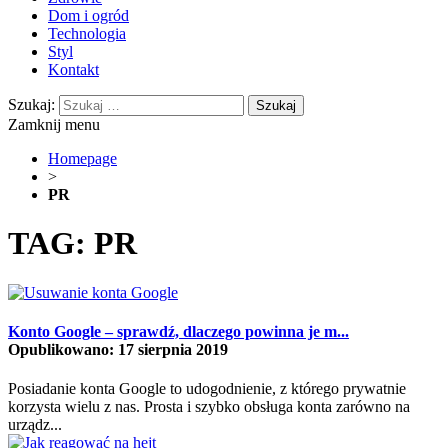
Dom i ogród
Technologia
Styl
Kontakt
Szukaj:
Zamknij menu
Homepage
>
PR
TAG: PR
Konto Google – sprawdź, dlaczego powinna je m...
Opublikowano: 17 sierpnia 2019
Posiadanie konta Google to udogodnienie, z którego prywatnie
korzysta wielu z nas. Prosta i szybko obsługa konta zarówno na
urządz...