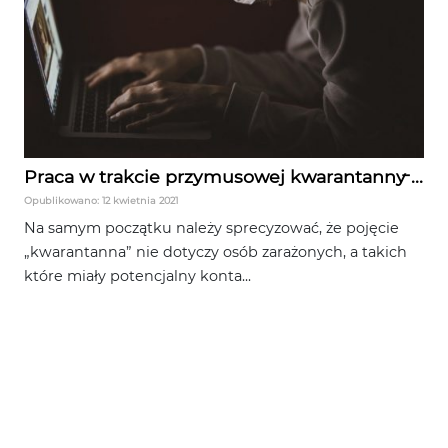
Praca w trakcie przymusowej kwarantanny ̵...
Opublikowano: 12 kwietnia 2021
Na samym początku należy sprecyzować, że pojęcie
„kwarantanna” nie dotyczy osób zarażonych, a takich
które miały potencjalny konta...