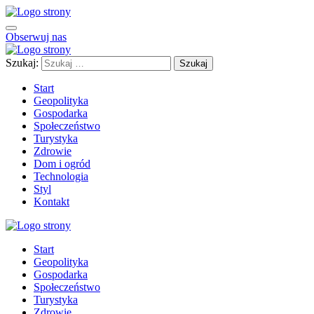
Obserwuj nas
Szukaj:
Start
Geopolityka
Gospodarka
Społeczeństwo
Turystyka
Zdrowie
Dom i ogród
Technologia
Styl
Kontakt
Start
Geopolityka
Gospodarka
Społeczeństwo
Turystyka
Zdrowie