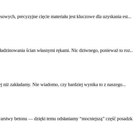
ych, precyzyjne cięcie materiału jest kluczowe dla uzyskania est...
ładzinowania ścian własnymi rękami. Nic dziwnego, ponieważ to roz..
ej niż zakładamy. Nie wiadomo, czy bardziej wynika to z naszego...
arstwy betonu — dzięki temu odsłaniamy “mocniejszą” część posadzk.