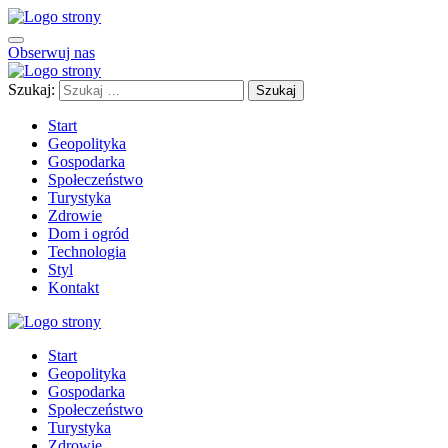
Obserwuj nas
Szukaj:
Start
Geopolityka
Gospodarka
Społeczeństwo
Turystyka
Zdrowie
Dom i ogród
Technologia
Styl
Kontakt
Start
Geopolityka
Gospodarka
Społeczeństwo
Turystyka
Zdrowie