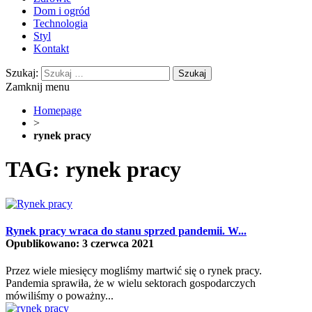
Dom i ogród
Technologia
Styl
Kontakt
Szukaj:
Zamknij menu
Homepage
>
rynek pracy
TAG: rynek pracy
Rynek pracy wraca do stanu sprzed pandemii. W...
Opublikowano: 3 czerwca 2021
Przez wiele miesięcy mogliśmy martwić się o rynek pracy.
Pandemia sprawiła, że w wielu sektorach gospodarczych
mówiliśmy o poważny...