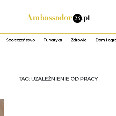
Społeczeństwo
Turystyka
Zdrowie
Dom i ogr
TAG: UZALEŻNIENIE OD PRACY