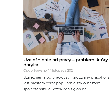
Uzależnienie od pracy – problem, który
dotyka...
Opublikowano: 14 listopada 2021
Uzależnienie od pracy, czyli tak zwany pracohol
jest niestety coraz popularniejszy w naszym
społeczeństwie. Przekłada się on na...