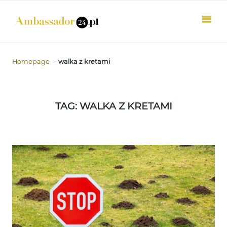
Homepage
>
walka z kretami
TAG: WALKA Z KRETAMI