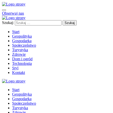
Obserwuj nas
Szukaj:
Start
Geopolityka
Gospodarka
Społeczeństwo
Turystyka
Zdrowie
Dom i ogród
Technologia
Styl
Kontakt
Start
Geopolityka
Gospodarka
Społeczeństwo
Turystyka
Zdrowie