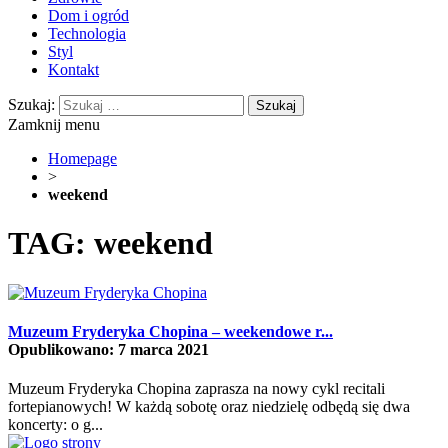
Dom i ogród
Technologia
Styl
Kontakt
Szukaj:
Zamknij menu
Homepage
>
weekend
TAG: weekend
Muzeum Fryderyka Chopina – weekendowe r...
Opublikowano: 7 marca 2021
Muzeum Fryderyka Chopina zaprasza na nowy cykl recitali
fortepianowych! W każdą sobotę oraz niedzielę odbędą się dwa
koncerty: o g...