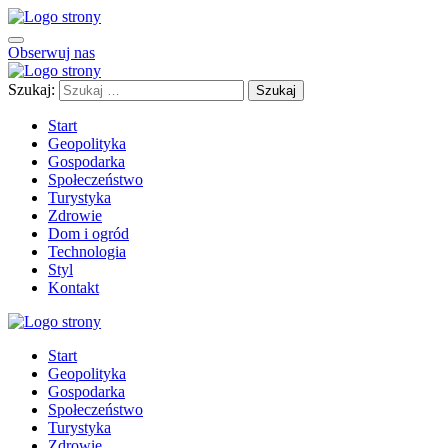
Obserwuj nas
Szukaj:
Start
Geopolityka
Gospodarka
Społeczeństwo
Turystyka
Zdrowie
Dom i ogród
Technologia
Styl
Kontakt
Start
Geopolityka
Gospodarka
Społeczeństwo
Turystyka
Zdrowie