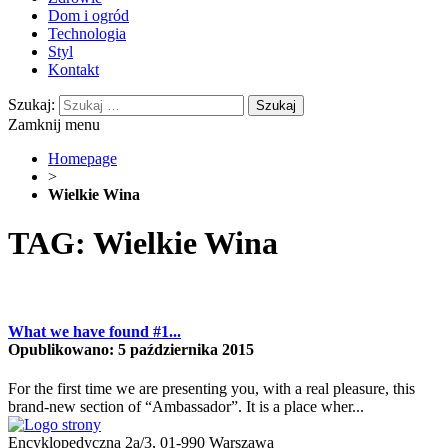
Dom i ogród
Technologia
Styl
Kontakt
Szukaj:
Zamknij menu
Homepage
>
Wielkie Wina
TAG: Wielkie Wina
What we have found #1...
Opublikowano: 5 października 2015
For the first time we are presenting you, with a real pleasure, this
brand-new section of “Ambassador”. It is a place wher...
Encyklopedyczna 2a/3, 01-990 Warszawa