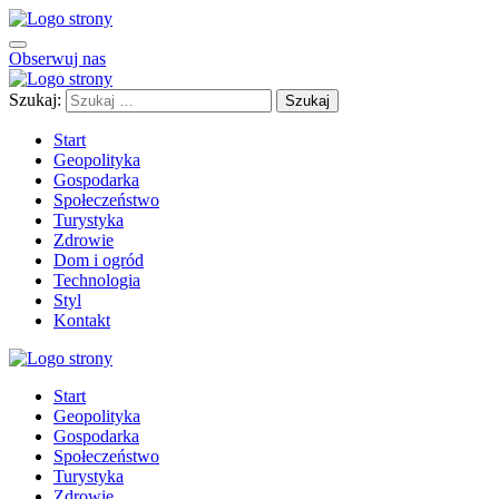
Obserwuj nas
Szukaj:
Start
Geopolityka
Gospodarka
Społeczeństwo
Turystyka
Zdrowie
Dom i ogród
Technologia
Styl
Kontakt
Start
Geopolityka
Gospodarka
Społeczeństwo
Turystyka
Zdrowie