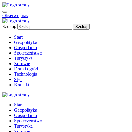
Obserwuj nas
Szukaj:
Start
Geopolityka
Gospodarka
Społeczeństwo
Turystyka
Zdrowie
Dom i ogród
Technologia
Styl
Kontakt
Start
Geopolityka
Gospodarka
Społeczeństwo
Turystyka
Zdrowie