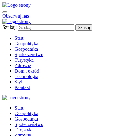
Obserwuj nas
Szukaj:
Start
Geopolityka
Gospodarka
Społeczeństwo
Turystyka
Zdrowie
Dom i ogród
Technologia
Styl
Kontakt
Start
Geopolityka
Gospodarka
Społeczeństwo
Turystyka
Zdrowie