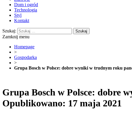
Dom i ogród
Technologia
Styl
Kontakt
Szukaj:
Zamknij menu
Homepage
>
Gospodarka
>
Grupa Bosch w Polsce: dobre wyniki w trudnym roku pan
Grupa Bosch w Polsce: dobre w
Opublikowano: 17 maja 2021