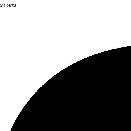
chPolska