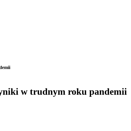
demii
yniki w trudnym roku pandemii