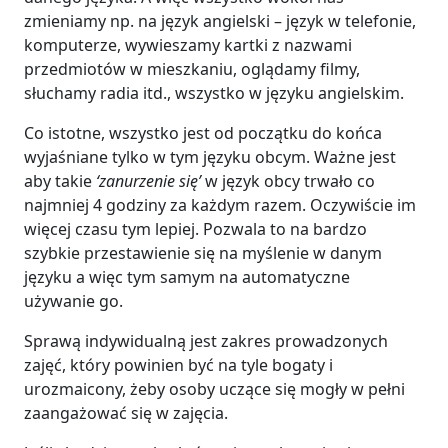
zmieniamy np. na język angielski – język w telefonie,
komputerze, wywieszamy kartki z nazwami
przedmiotów w mieszkaniu, oglądamy filmy,
słuchamy radia itd., wszystko w języku angielskim.
Co istotne, wszystko jest od początku do końca
wyjaśniane tylko w tym języku obcym. Ważne jest
aby takie
‘zanurzenie się’
w język obcy trwało co
najmniej 4 godziny za każdym razem. Oczywiście im
więcej czasu tym lepiej. Pozwala to na bardzo
szybkie przestawienie się na myślenie w danym
języku a więc tym samym na automatyczne
używanie go.
Sprawą indywidualną jest zakres prowadzonych
zajęć, który powinien być na tyle bogaty i
urozmaicony, żeby osoby uczące się mogły w pełni
zaangażować się w zajęcia.