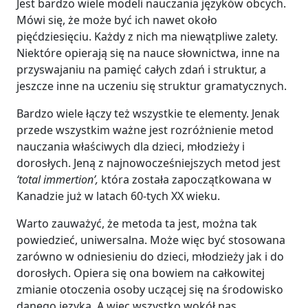
Jest bardzo wiele modeli nauczania języków obcych.
Mówi się, że może być ich nawet około
pięćdziesięciu. Każdy z nich ma niewątpliwe zalety.
Niektóre opierają się na nauce słownictwa, inne na
przyswajaniu na pamięć całych zdań i struktur, a
jeszcze inne na uczeniu się struktur gramatycznych.
Bardzo wiele łączy też wszystkie te elementy. Jenak
przede wszystkim ważne jest rozróżnienie metod
nauczania właściwych dla dzieci, młodzieży i
dorosłych. Jeną z najnowocześniejszych metod jest
‘total immertion’,
która została zapoczątkowana w
Kanadzie już w latach 60-tych XX wieku.
Warto zauważyć, że metoda ta jest, można tak
powiedzieć, uniwersalna. Może więc być stosowana
zarówno w odniesieniu do dzieci, młodzieży jak i do
dorosłych. Opiera się ona bowiem na całkowitej
zmianie otoczenia osoby uczącej się na środowisko
danego języka. A więc wszystko wokół nas