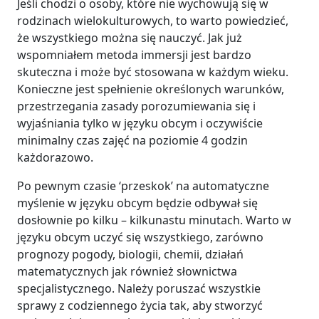
Jeśli chodzi o osoby, które nie wychowują się w
rodzinach wielokulturowych, to warto powiedzieć,
że wszystkiego można się nauczyć. Jak już
wspomniałem metoda immersji jest bardzo
skuteczna i może być stosowana w każdym wieku.
Konieczne jest spełnienie określonych warunków,
przestrzegania zasady porozumiewania się i
wyjaśniania tylko w języku obcym i oczywiście
minimalny czas zajęć na poziomie 4 godzin
każdorazowo.
Po pewnym czasie ‘przeskok’ na automatyczne
myślenie w języku obcym będzie odbywał się
dosłownie po kilku – kilkunastu minutach. Warto w
języku obcym uczyć się wszystkiego, zarówno
prognozy pogody, biologii, chemii, działań
matematycznych jak również słownictwa
specjalistycznego. Należy poruszać wszystkie
sprawy z codziennego życia tak, aby stworzyć