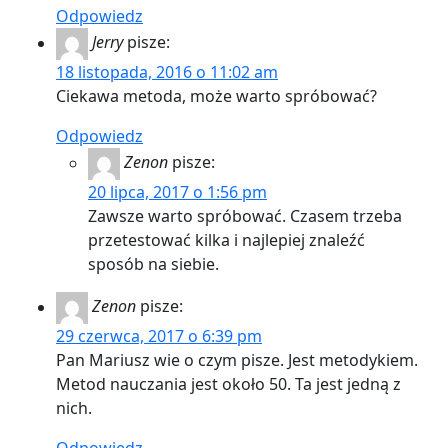
Odpowiedz
Jerry
pisze:
18 listopada, 2016 o 11:02 am
Ciekawa metoda, może warto spróbować?
Odpowiedz
Zenon
pisze:
20 lipca, 2017 o 1:56 pm
Zawsze warto spróbować. Czasem trzeba
przetestować kilka i najlepiej znaleźć
sposób na siebie.
Zenon
pisze:
29 czerwca, 2017 o 6:39 pm
Pan Mariusz wie o czym pisze. Jest metodykiem.
Metod nauczania jest około 50. Ta jest jedną z
nich.