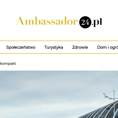
Społeczeństwo
Turystyka
Zdrowie
Dom i ogr
erkompakt