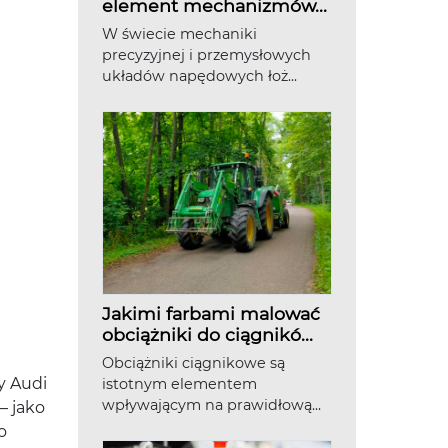
element mechanizmów...
W świecie mechaniki
precyzyjnej i przemysłowych
układów napędowych łoż...
Jakimi farbami malować
obciążniki do ciągnikó...
Obciążniki ciągnikowe są
y Audi
istotnym elementem
wpływającym na prawidłową...
– jako
o