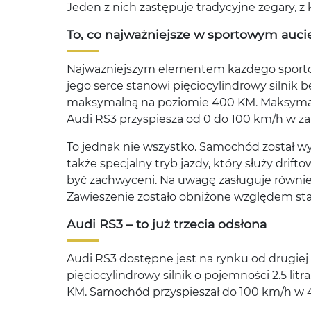
Jeden z nich zastępuje tradycyjne zegary, z 
To, co najważniejsze w sportowym aucie
Najważniejszym elementem każdego sporto
jego serce stanowi pięciocylindrowy silnik 
maksymalną na poziomie 400 KM. Maksyma
Audi RS3 przyspiesza od 0 do 100 km/h w za
To jednak nie wszystko. Samochód został 
także specjalny tryb jazdy, który służy drif
być zachwyceni. Na uwagę zasługuje równi
Zawieszenie zostało obniżone względem s
Audi RS3 – to już trzecia odsłona
Audi RS3 dostępne jest na rynku od drugiej
pięciocylindrowy silnik o pojemności 2.5 li
KM. Samochód przyspieszał do 100 km/h w 4