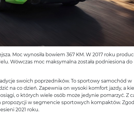
jsza. Moc wynosiła bowiem 367 KM. W 2017 roku produc
delu. Wówczas moc maksymalna została podniesiona do
tradycje swoich poprzedników. To sportowy samochód w
 na co dzień. Zapewnia on wysoki komfort jazdy, a ki
 osiągi, o których wiele osób może jedynie pomarzyć. Z c
ch propozycji w segmencie sportowych kompaktów. Zgod
esieni 2021 roku.