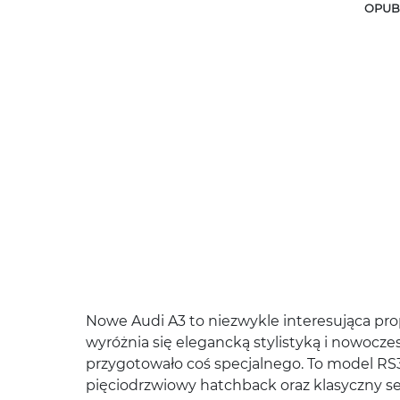
OPUBL
Nowe Audi A3 to niezwykle interesująca 
wyróżnia się elegancką stylistyką i nowoc
przygotowało coś specjalnego. To model RS
pięciodrzwiowy hatchback oraz klasyczny s