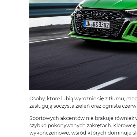
Osoby, które lubią wyróżnić się z tłumu, m
zasługują soczysta zieleń oraz ognista czerw
Sportowych akcentów nie brakuje również 
szybko pokonywanych zakrętach. Kierowcę i 
wykończeniowe, wśród których dominuje sk