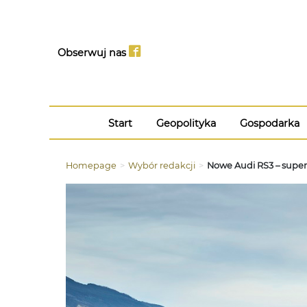
Obserwuj nas
Start
Geopolityka
Gospodarka
Homepage
>
Wybór redakcji
>
Nowe Audi RS3 – sup