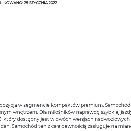
IKOWANO: 29 STYCZNIA 2022
propozycja w segmencie kompaktów premium. Samochód
zesnym wnętrzem. Dla miłośników naprawdę szybkiej jazd
3, który dostępny jest w dwóch wersjach nadwoziowych 
edan. Samochód ten z całą pewnością zasługuje na mian