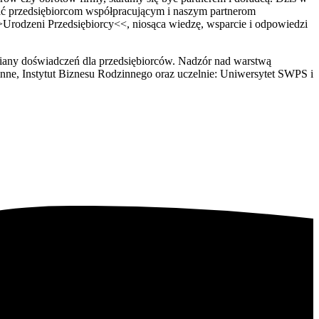
iać przedsiębiorcom współpracującym i naszym partnerom
>Urodzeni Przedsiębiorcy<<, niosąca wiedzę, wsparcie i odpowiedzi
ymiany doświadczeń dla przedsiębiorców. Nadzór nad warstwą
nne, Instytut Biznesu Rodzinnego oraz uczelnie: Uniwersytet SWPS i