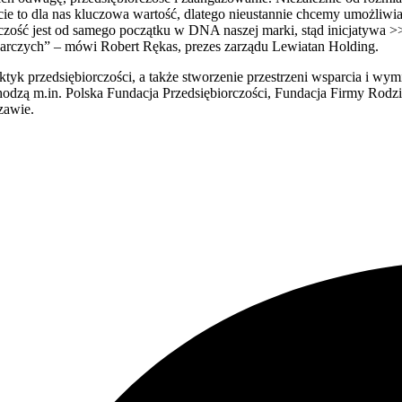
ie to dla nas kluczowa wartość, dlatego nieustannie chcemy umożliw
czość jest od samego początku w DNA naszej marki, stąd inicjatywa >
darczych” – mówi Robert Rękas, prezes zarządu Lewiatan Holding.
ktyk przedsiębiorczości, a także stworzenie przestrzeni wsparcia i w
dzą m.in. Polska Fundacja Przedsiębiorczości, Fundacja Firmy Rodzi
zawie.