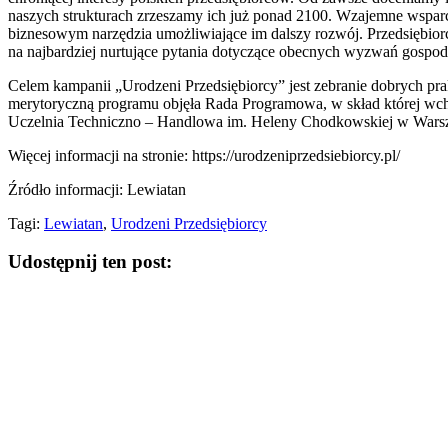
naszych strukturach zrzeszamy ich już ponad 2100. Wzajemne wsparc
biznesowym narzędzia umożliwiające im dalszy rozwój. Przedsiębior
na najbardziej nurtujące pytania dotyczące obecnych wyzwań gospo
Celem kampanii „Urodzeni Przedsiębiorcy” jest zebranie dobrych pra
merytoryczną programu objęła Rada Programowa, w skład której wcho
Uczelnia Techniczno – Handlowa im. Heleny Chodkowskiej w Wars
Więcej informacji na stronie: https://urodzeniprzedsiebiorcy.pl/
Źródło informacji: Lewiatan
Tagi:
Lewiatan
,
Urodzeni Przedsiębiorcy
Udostępnij ten post: