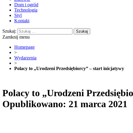
Dom i ogród
Technologia
Styl
Kontakt
Szukaj:
Zamknij menu
Homepage
>
Wydarzenia
>
Polacy to „Urodzeni Przedsiębiorcy” – start inicjatywy
Polacy to „Urodzeni Przedsiębio
Opublikowano: 21 marca 2021