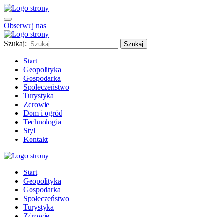
Obserwuj nas
Szukaj:
Start
Geopolityka
Gospodarka
Społeczeństwo
Turystyka
Zdrowie
Dom i ogród
Technologia
Styl
Kontakt
Start
Geopolityka
Gospodarka
Społeczeństwo
Turystyka
Zdrowie