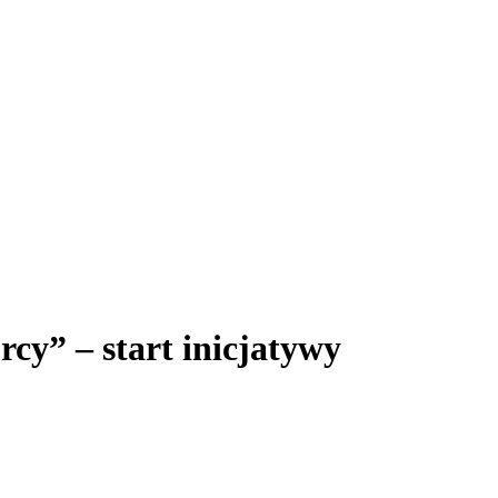
rcy” – start inicjatywy