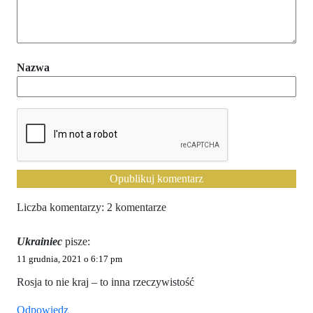
Nazwa
Liczba komentarzy: 2 komentarze
Ukrainiec
pisze:
11 grudnia, 2021 o 6:17 pm
Rosja to nie kraj – to inna rzeczywistość
Odpowiedz