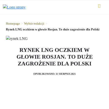
Homepage
>
Wybór redakcji
>
Rynek LNG oczkiem w głowie Rosjan. To duże zagrożenie dla Polski
RYNEK LNG OCZKIEM W
GŁOWIE ROSJAN. TO DUŻE
ZAGROŻENIE DLA POLSKI
OPUBLIKOWANO: 11 SIERPNIA 2021