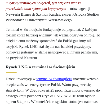
międzysystemowych połączeń, tym większa szansa
przeciwdziałania sytuacjom kryzysowym
– mówi agencji
Newseria Biznes dr Szymon Kardaś, ekspert Ośrodka Studiów
Wschodnich i Uniwersytetu Warszawskiego.
Terminal w Świnoujściu funkcjonuje od pięciu lat. Z każdym
rokiem coraz bardziej widzimy, jak ważną odgrywa on rolę. To
dzięki niemu możemy sprowadzać do Polski gaz inny niż
rosyjski. Rynek LNG stał się dla nas bardziej przystępny,
ponieważ jesteśmy w stanie negocjować z innymi państwami,
na przykład Katarem.
Rynek LNG a terminal w Świnoujściu
Dzięki inwestycji w
terminal w Świnoujściu
znacznie wzrosło
bezpieczeństwo energetyczne Polski. Warto przyjrzeć się
statystykom. W 2020 roku aż 25 proc. gazu importowanego do
naszego kraju pochodzi z rynku LNG. W 2016 roku było to
raptem 8,4 proc. W kontekście rosyjskim istotne jest natomiast