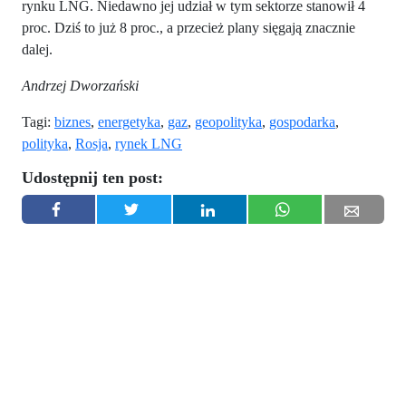
rynku LNG. Niedawno jej udział w tym sektorze stanowił 4
proc. Dziś to już 8 proc., a przecież plany sięgają znacznie
dalej.
Andrzej Dworzański
Tagi:
biznes
,
energetyka
,
gaz
,
geopolityka
,
gospodarka
,
polityka
,
Rosja
,
rynek LNG
Udostępnij ten post: