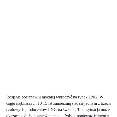
Rosjanie postanowili mocniej wkroczyć na rynek LNG. W
ciągu najbliższych 10-15 lat zamierzają stać się jednym z trzech
czołowych producentów LNG na świecie. Taka sytuacja może
okazać się dużym zagrożeniem dla Polski, ponieważ jednym z