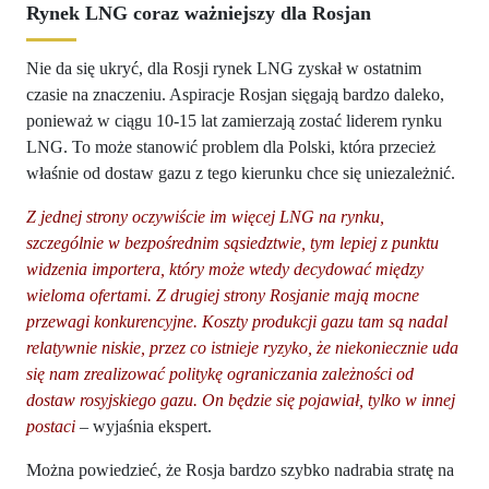
Rynek LNG coraz ważniejszy dla Rosjan
Nie da się ukryć, dla Rosji rynek LNG zyskał w ostatnim
czasie na znaczeniu. Aspiracje Rosjan sięgają bardzo daleko,
ponieważ w ciągu 10-15 lat zamierzają zostać liderem rynku
LNG. To może stanowić problem dla Polski, która przecież
właśnie od dostaw gazu z tego kierunku chce się uniezależnić.
Z jednej strony oczywiście im więcej LNG na rynku,
szczególnie w bezpośrednim sąsiedztwie, tym lepiej z punktu
widzenia importera, który może wtedy decydować między
wieloma ofertami. Z drugiej strony Rosjanie mają mocne
przewagi konkurencyjne. Koszty produkcji gazu tam są nadal
relatywnie niskie, przez co istnieje ryzyko, że niekoniecznie uda
się nam zrealizować politykę ograniczania zależności od
dostaw rosyjskiego gazu. On będzie się pojawiał, tylko w innej
postaci
– wyjaśnia ekspert.
Można powiedzieć, że Rosja bardzo szybko nadrabia stratę na