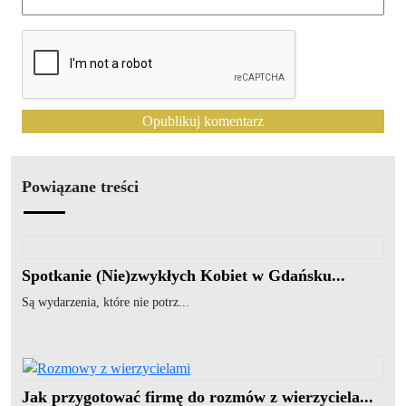
Powiązane treści
Spotkanie (Nie)zwykłych Kobiet w Gdańsku...
Są wydarzenia, które nie potrz...
Jak przygotować firmę do rozmów z wierzyciela...