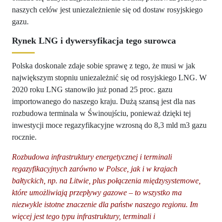
naszych celów jest uniezależnienie się od dostaw rosyjskiego
gazu.
Rynek LNG i dywersyfikacja tego surowca
Polska doskonale zdaje sobie sprawę z tego, że musi w jak
największym stopniu uniezależnić się od rosyjskiego LNG. W
2020 roku LNG stanowiło już ponad 25 proc. gazu
importowanego do naszego kraju. Dużą szansą jest dla nas
rozbudowa terminala w Świnoujściu, ponieważ dzięki tej
inwestycji moce regazyfikacyjne wzrosną do 8,3 mld m3 gazu
rocznie.
Rozbudowa infrastruktury energetycznej i terminali
regazyfikacyjnych zarówno w Polsce, jak i w krajach
bałtyckich, np. na Litwie, plus połączenia międzysystemowe,
które umożliwiają przepływy gazowe – to wszystko ma
niezwykle istotne znaczenie dla państw naszego regionu. Im
więcej jest tego typu infrastruktury, terminali i