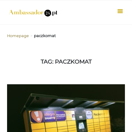
Homepage
>
paczkomat
TAG: PACZKOMAT