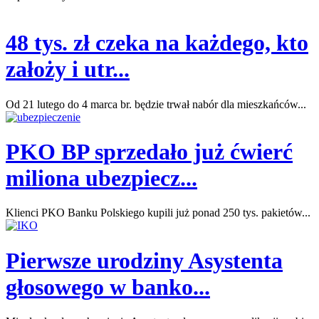
48 tys. zł czeka na każdego, kto
założy i utr...
Od 21 lutego do 4 marca br. będzie trwał nabór dla mieszkańców...
PKO BP sprzedało już ćwierć
miliona ubezpiecz...
Klienci PKO Banku Polskiego kupili już ponad 250 tys. pakietów...
Pierwsze urodziny Asystenta
głosowego w banko...