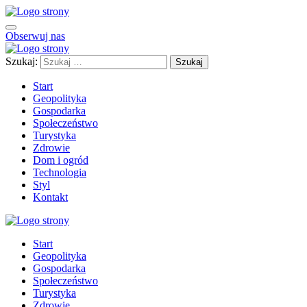
Obserwuj nas
Szukaj:
Start
Geopolityka
Gospodarka
Społeczeństwo
Turystyka
Zdrowie
Dom i ogród
Technologia
Styl
Kontakt
Start
Geopolityka
Gospodarka
Społeczeństwo
Turystyka
Zdrowie