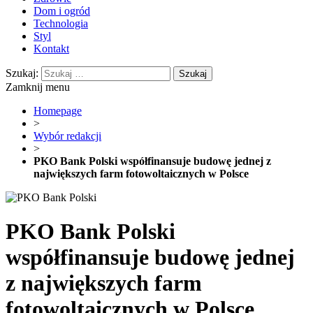
Dom i ogród
Technologia
Styl
Kontakt
Szukaj:
Zamknij menu
Homepage
>
Wybór redakcji
>
PKO Bank Polski współfinansuje budowę jednej z
największych farm fotowoltaicznych w Polsce
PKO Bank Polski
współfinansuje budowę jednej
z największych farm
fotowoltaicznych w Polsce